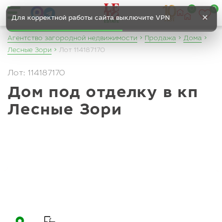
0
0
✕
Для корректной работы сайта выключите VPN
Агентство загородной недвижимости
Продажа
Дома
Лесные Зори
Лот 114187170
Лот: 114187170
Дом под отделку в кп
Лесные Зори