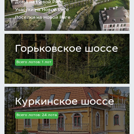
Дома на Новой Риге
Участки на Новой Риге
Поселки на Новой Риге
Горьковское шоссе
Всего лотов: 1 лот
Куркинское шоссе
Всего лотов: 24 лота