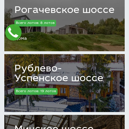
Рогачевское шоссе
Всего лотов: 8 лотов
Дома
Рублево-
Успенское шоссе
Всего лотов: 19 лотов