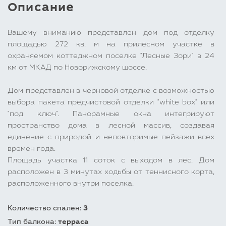
Описание
Вашему вниманию представлен дом под отделку
площадью 272 кв. м на прилесном участке в
охраняемом коттеджном поселке "Лесные Зори" в 24
км от МКАД по Новорижскому шоссе.
Дом представлен в черновой отделке с возможностью
выбора пакета предчистовой отделки "white box" или
"под ключ". Панорамные окна интегрируют
пространство дома в лесной массив, создавая
единение с природой и неповторимые пейзажи всех
времен года.
Площадь участка 11 соток с выходом в лес. Дом
расположен в 3 минутах ходьбы от теннисного корта,
расположенного внутри поселка.
Количество спален:
3
Тип балкона:
терраса