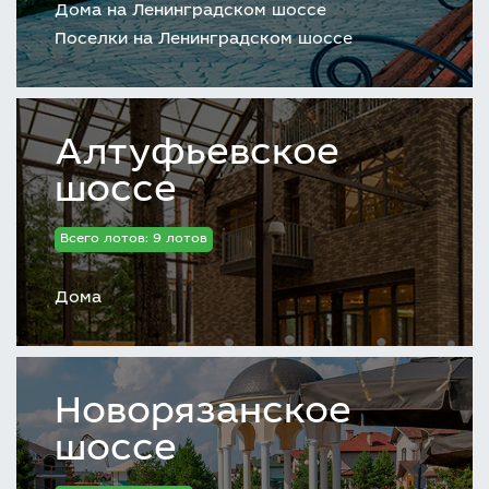
Дома на Ленинградском шоссе
Поселки на Ленинградском шоссе
Алтуфьевское
шоссе
Всего лотов: 9 лотов
Дома
Новорязанское
шоссе