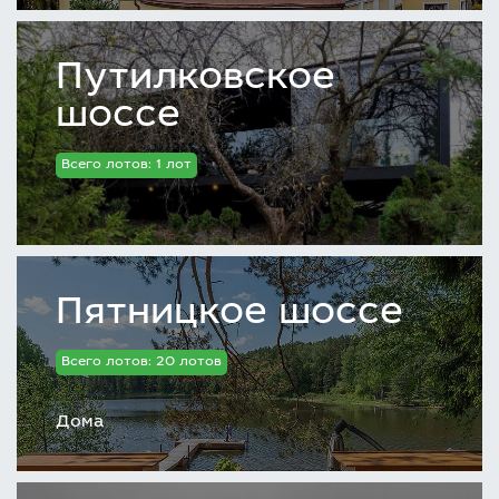
Путилковское
шоссе
Всего лотов: 1 лот
Пятницкое шоссе
Всего лотов: 20 лотов
Дома