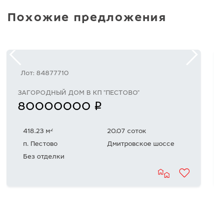
Похожие предложения
Лот: 84877710
ЗАГОРОДНЫЙ ДОМ В КП "ПЕСТОВО"
q
80000000
2
418.23 м
20.07 соток
п. Пестово
Дмитровское шоссе
Без отделки