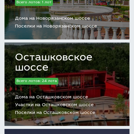
Всего лотов: 1 лот
Дома на Новорязанском шоссе
Поселки на Новорязанском шоссе
Осташковское
шоссе
Всего лотов: 24 лота
Дома на Осташковском шоссе
Участки на Осташковском шоссе
Поселки на Осташковском шоссе