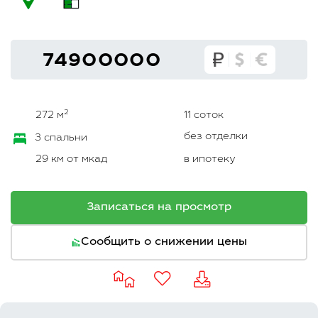
74900000
2
272 м
11 соток
без отделки
3 спальни
29 км от мкад
в ипотеку
Записаться на просмотр
Сообщить о снижении цены