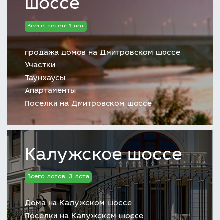
шоссе
Всего лотов: 1 лот
продажа домов на Дмитровском шоссе
Участки
Таунхаусы
Апартаменты
Поселки на Дмитровском шоссе
Калужское шоссе
Всего лотов: 3 лота
Дома на Калужском шоссе
Поселки на Калужском шоссе