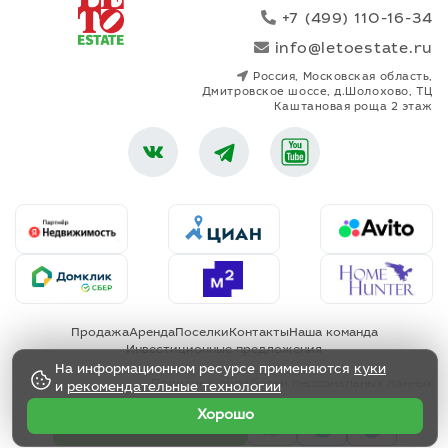
+7 (499) 110-16-34
info@letoestate.ru
Россия, Московская область,
Дмитровское шоссе, д.Шолохово, ТЦ
Каштановая роща 2 этаж
Продажа
Аренда
Поселки
Контакты
Наша команда
Инвестиционные предложения
На информационном ресурсе применяются
куки
Политика обработки персональных данных
и
рекомендательные технологии
Хорошо
Позвонить менеджеру