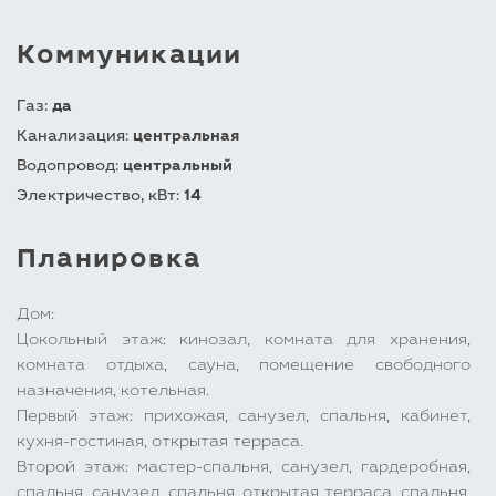
Коммуникации
Газ:
да
Канализация:
центральная
Водопровод:
центральный
Электричество, кВт:
14
Планировка
Дом:
Цокольный этаж: кинозал, комната для хранения,
комната отдыха, сауна, помещение свободного
назначения, котельная.
Первый этаж: прихожая, санузел, спальня, кабинет,
кухня-гостиная, открытая терраса.
Второй этаж: мастер-спальня, санузел, гардеробная,
спальня, санузел, спальня, открытая терраса, спальня,