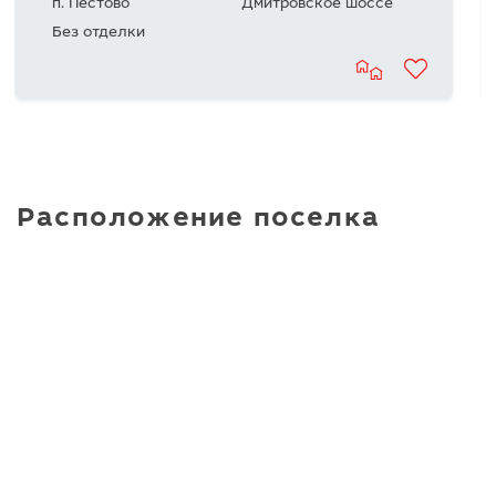
п. Пестово
Дмитровское шоссе
Без отделки
Расположение поселка