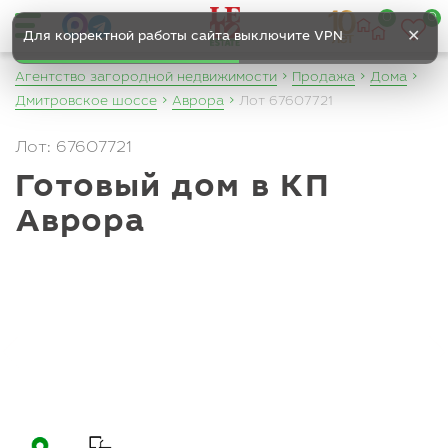
0
0
✕
Для корректной работы сайта выключите VPN
Агентство загородной недвижимости
Продажа
Дома
Дмитровское шоссе
Аврора
Лот 67607721
Лот: 67607721
Готовый дом в КП
Аврора