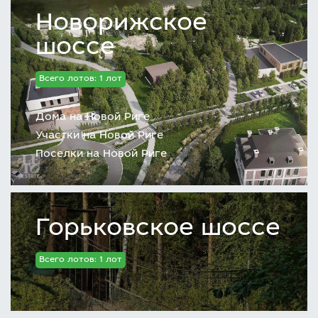
Новорижское
шоссе
Всего лотов: 1 лот
Дома на Новой Риге
Участки на Новой Риге
Поселки на Новой Риге
Горьковское шоссе
Всего лотов: 1 лот