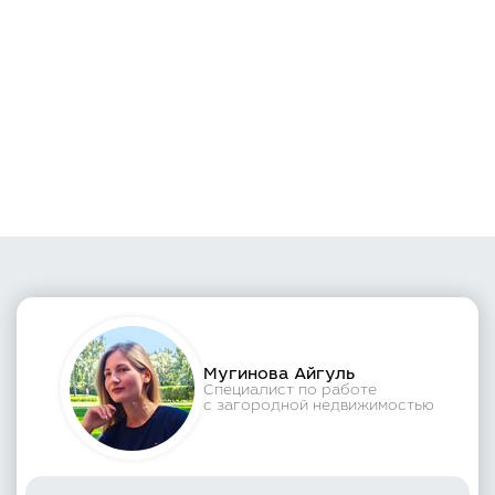
Мугинова Айгуль
Специалист по работе
с загородной недвижимостью