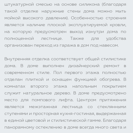
штукатурной смесью на основе силикона (благодаря
такой отделке наружные стены дома можно мыть
мойкой высокого давления). Особенностью строения
является наличие плоской эксплуатируемой кровли,
на которую предусмотрен выход изнутри дома по
полноценной лестнице. Также для удобства
организован переход из гаража в дом под навесом.
Внутренняя отделка соответствует общей стилистике
дома. В доме выполнен дизайнерский ремонт в
современном стиле. Пол первого этажа полностью
отделан плиткой и оснащен функцией обогрева. В
комнатах второго этажа напольным покрытием
служит натуральное дерево. В доме предусмотрено
место для помпового лифта. Центром притяжения
является межэтажная лестница со стеклянными
ступенями и просторная кухня-гостиная, выдержанная
в единой цветовой и стилистической гамме. Благодаря
панорамному остеклению в доме всегда много света и