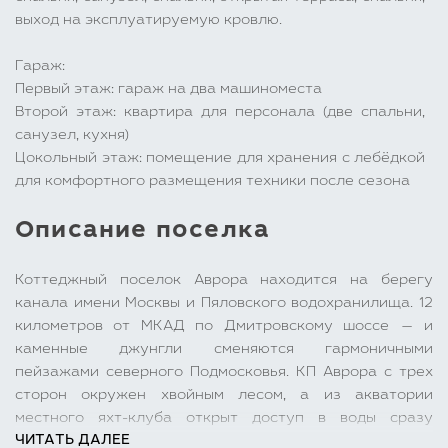
выход на эксплуатируемую кровлю.
Гараж:
Первый этаж: гараж на два машиноместа
Второй этаж: квартира для персонала (две спальни,
санузел, кухня)
Цокольный этаж: помещение для хранения с лебёдкой
для комфортного размещения техники после сезона
Описание поселка
Коттеджный поселок Аврора находится на берегу
канала имени Москвы и Пяловского водохранилища. 12
километров от МКАД по Дмитровскому шоссе — и
каменные джунгли сменяются гармоничными
пейзажами северного Подмосковья. КП Аврора с трех
сторон окружен хвойным лесом, а из акватории
местного яхт-клуба открыт доступ в воды сразу
ЧИТАТЬ ДАЛЕЕ
нескольких подмосковных водохранилищ.