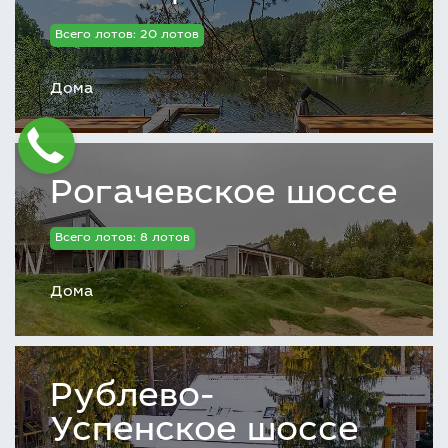
Всего лотов: 20 лотов
Дома
Рогачевское шоссе
Всего лотов: 8 лотов
Дома
Рублево-
Успенское шоссе