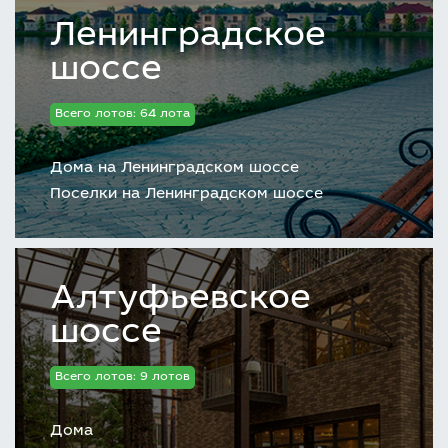
Ленинградское
шоссе
Всего лотов: 64 лота
Дома на Ленинградском шоссе
Поселки на Ленинградском шоссе
Алтуфьевское
шоссе
Всего лотов: 9 лотов
Дома