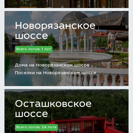
Новорязанское
шоссе
Всего лотов: 1 лот
Дома на Новорязанском шоссе
Поселки на Новорязанском шоссе
Осташковское
шоссе
Всего лотов: 24 лота