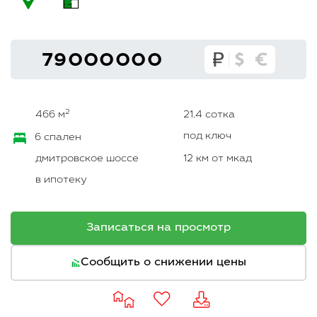
79000000
2
466 м
21.4 сотка
под ключ
6 спален
дмитровское шоссе
12 км от мкад
в ипотеку
Записаться на просмотр
Сообщить о снижении цены