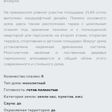
воздуха.
На прекрасном ровном участке площадью 21,44 сотки
выполнен ландшафтный дизайн. Помимо основного
дома здесь также расположен гараж с цокольным
этажом под хранение техники и с полноценной
квартирой для персонала на втором этаже, открытая
терраса, спортивная и детские площадки. Вокруг дома
установлена надежная дренажная система.
Многолетние хвойные и лиственные деревья
гармонично вписываются в общий облик этого
современного и стильного дома.
Количество спален:
6
Тип дома:
монолитный
Готовность:
готов полностью
Категория земли:
земли нас. пунктов, ижс
Сауна
:
да
Охраняемая территория:
да