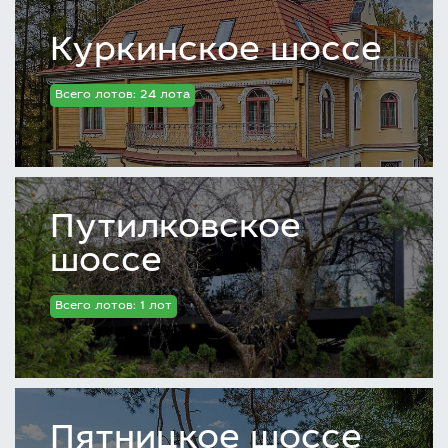
Куркинское шоссе
Всего лотов: 24 лота
Путилковское
шоссе
Всего лотов: 1 лот
Пятницкое шоссе