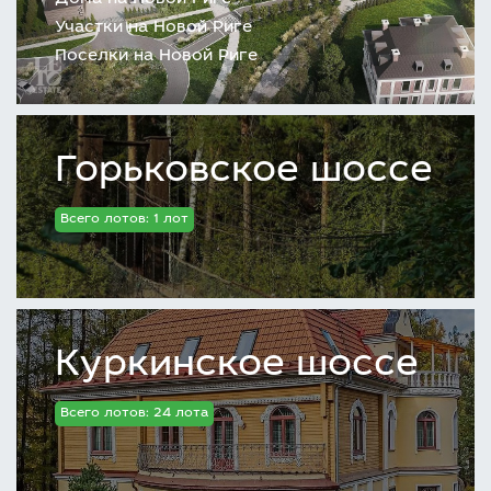
Участки на Новой Риге
Поселки на Новой Риге
Горьковское шоссе
Всего лотов: 1 лот
Куркинское шоссе
Всего лотов: 24 лота