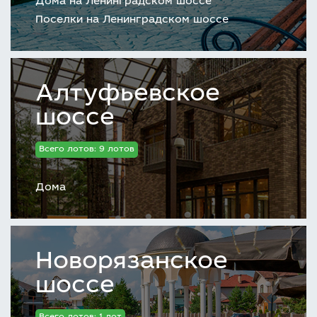
Дома на Ленинградском шоссе
Поселки на Ленинградском шоссе
Алтуфьевское
шоссе
Всего лотов: 9 лотов
Дома
Новорязанское
шоссе