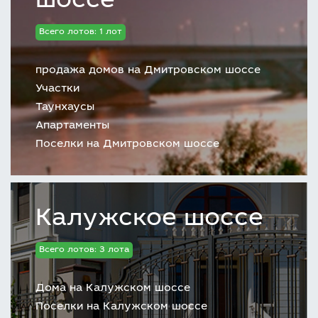
шоссе
Всего лотов: 1 лот
продажа домов на Дмитровском шоссе
Участки
Таунхаусы
Апартаменты
Поселки на Дмитровском шоссе
Калужское шоссе
Всего лотов: 3 лота
Дома на Калужском шоссе
Поселки на Калужском шоссе