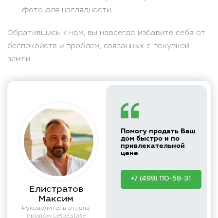
фото для наглядности.
Обратившись к нам, вы навсегда избавите себя от
беспокойств и проблем, связанных с покупкой
земли.
Помогу продать Ваш
дом быстро и по
привлекательной
цене
+7 (499) 110-58-31
Елистратов
Максим
Руководитель отдела
продаж LetoEstate