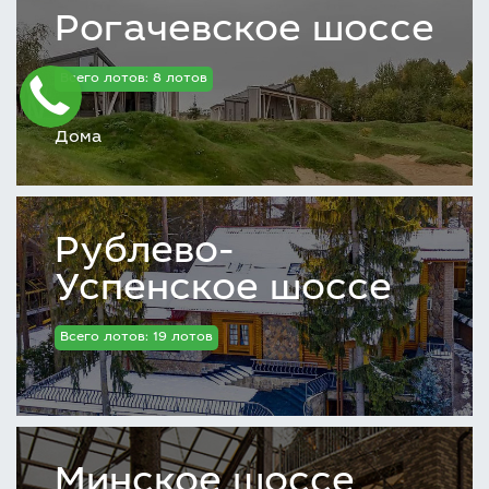
Рогачевское шоссе
Всего лотов: 8 лотов
Дома
Рублево-
Успенское шоссе
Всего лотов: 19 лотов
Минское шоссе