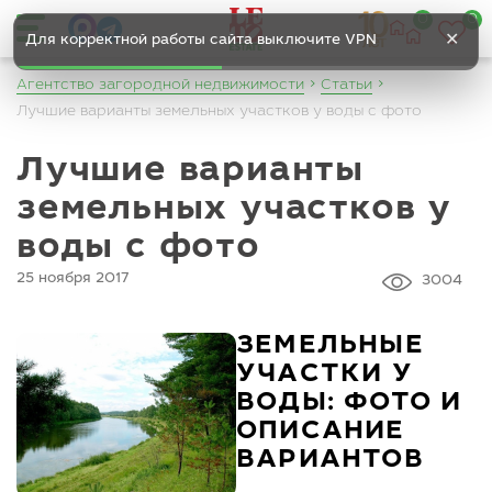
0
0
✕
Для корректной работы сайта выключите VPN
Агентство загородной недвижимости
Статьи
Лучшие варианты земельных участков у воды с фото
Лучшие варианты
земельных участков у
воды с фото
25 ноября 2017
3004
ЗЕМЕЛЬНЫЕ
УЧАСТКИ У
ВОДЫ: ФОТО И
ОПИСАНИЕ
ВАРИАНТОВ