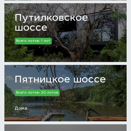
Путилковское
шоссе
Всего лотов: 1 лот
Пятницкое шоссе
Всего лотов: 20 лотов
Дома