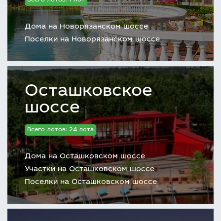
Всего лотов: 1 лот
Дома на Новорязанском шоссе
Поселки на Новорязанском шоссе
Осташковское
шоссе
Всего лотов: 24 лота
Дома на Осташковском шоссе
Участки на Осташковском шоссе
Поселки на Осташковском шоссе