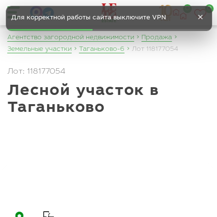
0
0
✕
Для корректной работы сайта выключите VPN
Агентство загородной недвижимости
Продажа
Земельные участки
Таганьково-6
Лот 118177054
Лот: 118177054
Лесной участок в
Таганьково