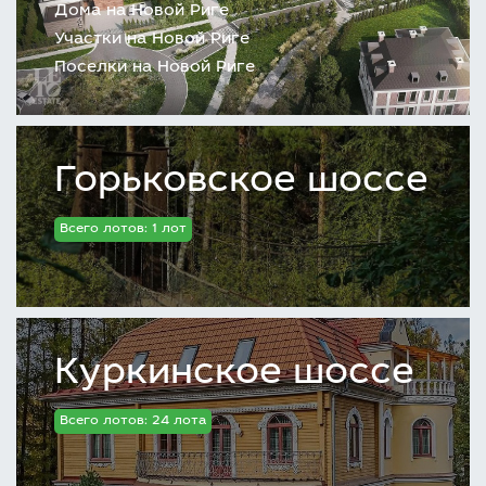
Дома на Новой Риге
Участки на Новой Риге
Поселки на Новой Риге
Горьковское шоссе
Всего лотов: 1 лот
Куркинское шоссе
Всего лотов: 24 лота