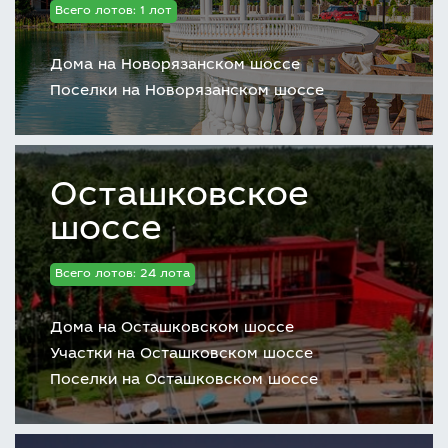
Всего лотов: 1 лот
Дома на Новорязанском шоссе
Поселки на Новорязанском шоссе
Осташковское
шоссе
Всего лотов: 24 лота
Дома на Осташковском шоссе
Участки на Осташковском шоссе
Поселки на Осташковском шоссе