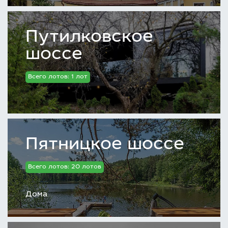
Путилковское
шоссе
Всего лотов: 1 лот
Пятницкое шоссе
Всего лотов: 20 лотов
Дома