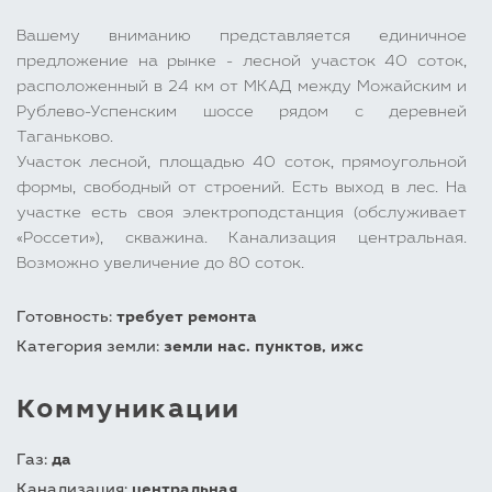
Вашему вниманию представляется единичное
предложение на рынке - лесной участок 40 соток,
расположенный в 24 км от МКАД между Можайским и
Рублево-Успенским шоссе рядом с деревней
Таганьково.
Участок лесной, площадью 40 соток, прямоугольной
формы, свободный от строений. Есть выход в лес. На
участке есть своя электроподстанция (обслуживает
«Россети»), скважина. Канализация центральная.
Возможно увеличение до 80 соток.
Готовность:
требует ремонта
Категория земли:
земли нас. пунктов, ижс
Коммуникации
Газ:
да
Канализация:
центральная