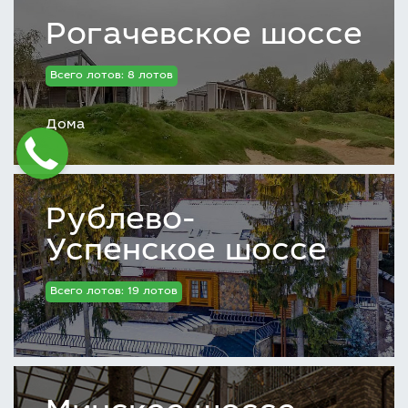
Рогачевское шоссе
Всего лотов: 8 лотов
Дома
Рублево-
Успенское шоссе
Всего лотов: 19 лотов