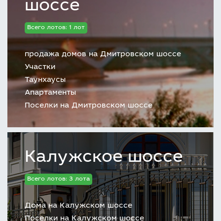
шоссе
Всего лотов: 1 лот
продажа домов на Дмитровском шоссе
Участки
Таунхаусы
Апартаменты
Поселки на Дмитровском шоссе
Калужское шоссе
Всего лотов: 3 лота
Дома на Калужском шоссе
Поселки на Калужском шоссе