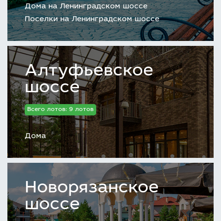
Дома на Ленинградском шоссе
Поселки на Ленинградском шоссе
Алтуфьевское
шоссе
Всего лотов: 9 лотов
Дома
Новорязанское
шоссе