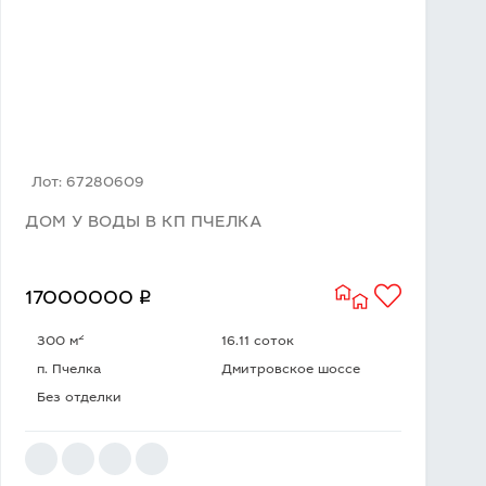
Лот: 67280609
ДОМ У ВОДЫ В КП ПЧЕЛКА
q
17000000
2
300 м
16.11 соток
п. Пчелка
Дмитровское шоссе
Без отделки