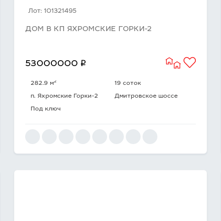
Лот: 101321495
ДОМ В КП ЯХРОМСКИЕ ГОРКИ-2
q
53000000
2
282.9 м
19 соток
п. Яхромские Горки-2
Дмитровское шоссе
Под ключ