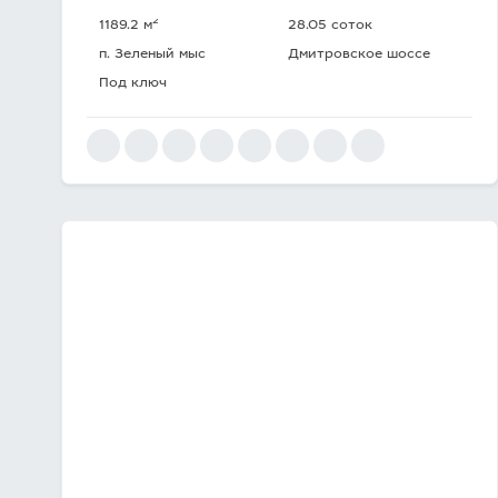
2
1189.2 м
28.05 соток
п. Зеленый мыс
Дмитровское шоссе
Под ключ