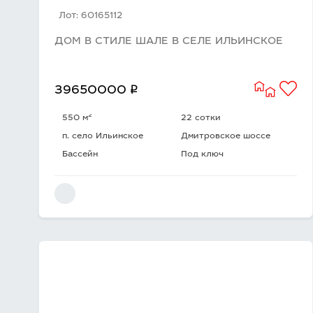
Лот: 60165112
ДОМ В СТИЛЕ ШАЛЕ В СЕЛЕ ИЛЬИНСКОЕ
q
39650000
2
550 м
22 сотки
п. село Ильинское
Дмитровское шоссе
Бассейн
Под ключ