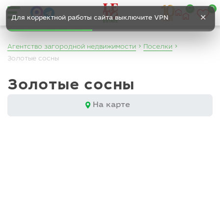
0
0
✕
Для корректной работы сайта выключите VPN
Агентство загородной недвижимости
Поселки
Золотые сосны
Золотые сосны
На карте