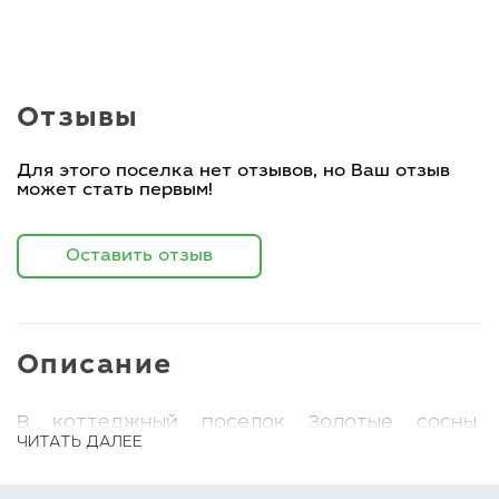
Отзывы
Для этого поселка нет отзывов, но Ваш отзыв
может стать первым!
Оставить отзыв
Описание
В коттеджный поселок Золотые сосны
ЧИТАТЬ ДАЛЕЕ
входит около трехсот участков. Дома
возведены из оцилиндрованного бревна или