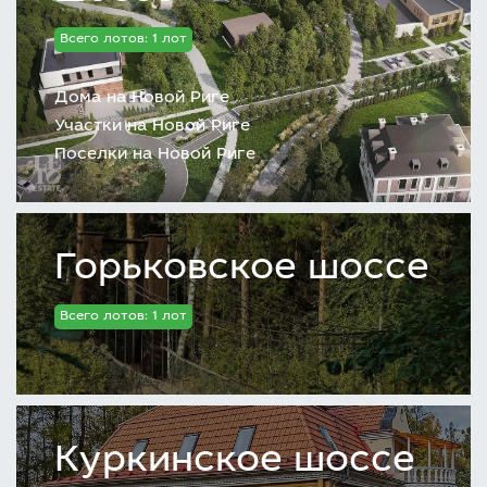
Всего лотов: 1 лот
Дома на Новой Риге
Участки на Новой Риге
Поселки на Новой Риге
Горьковское шоссе
Всего лотов: 1 лот
Куркинское шоссе