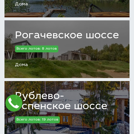
Дома
Рогачевское шоссе
Всего лотов: 8 лотов
Дома
Рублево-
Успенское шоссе
Всего лотов: 19 лотов