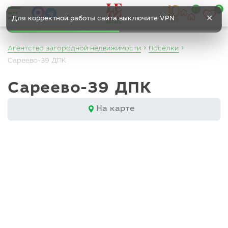
0
0
✕
Для корректной работы сайта выключите VPN
Агентство загородной недвижимости
Поселки
Сареево-39 ДПК
Сареево-39 ДПК
На карте