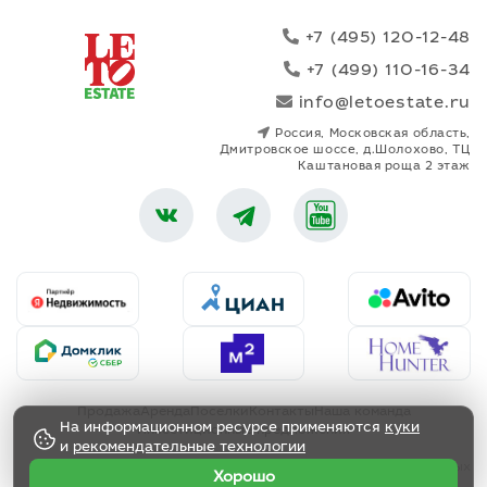
+7 (495) 120-12-48
+7 (499) 110-16-34
info@letoestate.ru
Россия, Московская область,
Дмитровское шоссе, д.Шолохово, ТЦ
Каштановая роща 2 этаж
Продажа
Аренда
Поселки
Контакты
Наша команда
На информационном ресурсе применяются
куки
Инвестиционные предложения
и
рекомендательные технологии
Политика обработки персональных данных
Хорошо