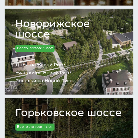
Новорижское
шоссе
Всего лотов: 1 лот
Дома на Новой Риге
Участки на Новой Риге
Поселки на Новой Риге
Горьковское шоссе
Всего лотов: 1 лот