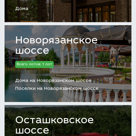
Дома
Новорязанское
шоссе
Всего лотов: 1 лот
Дома на Новорязанском шоссе
Поселки на Новорязанском шоссе
Осташковское
шоссе