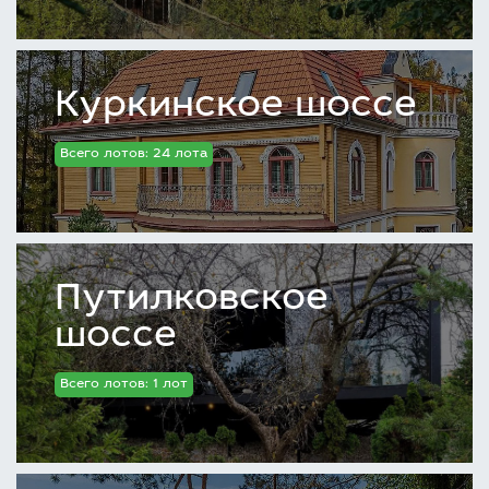
Куркинское шоссе
Всего лотов: 24 лота
Путилковское
шоссе
Всего лотов: 1 лот