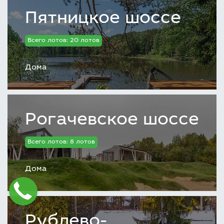
Пятницкое шоссе
Всего лотов: 20 лотов
Дома
Рогачевское шоссе
Всего лотов: 8 лотов
Дома
Рублево-