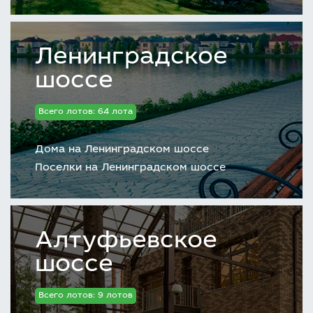
Ленинградское
шоссе
Всего лотов: 64 лота
Дома на Ленинградском шоссе
Поселки на Ленинградском шоссе
Алтуфьевское
шоссе
Всего лотов: 9 лотов