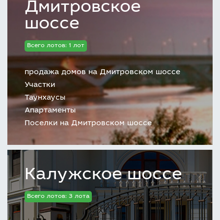
Дмитровское
шоссе
Всего лотов: 1 лот
продажа домов на Дмитровском шоссе
Участки
Таунхаусы
Апартаменты
Поселки на Дмитровском шоссе
Калужское шоссе
Всего лотов: 3 лота