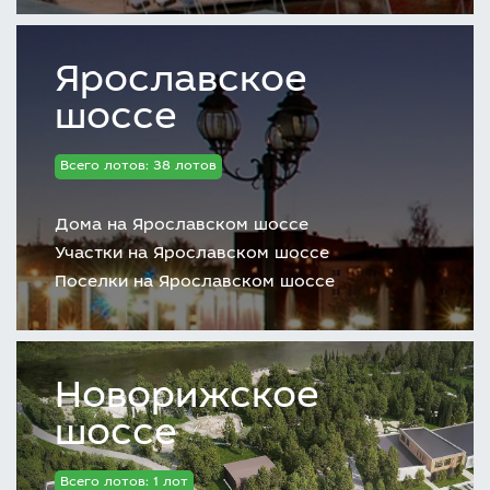
Ярославское
шоссе
Всего лотов: 38 лотов
Дома на Ярославском шоссе
Участки на Ярославском шоссе
Поселки на Ярославском шоссе
Новорижское
шоссе
Всего лотов: 1 лот