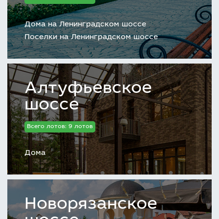
Дома на Ленинградском шоссе
Поселки на Ленинградском шоссе
Алтуфьевское
шоссе
Всего лотов: 9 лотов
Дома
Новорязанское