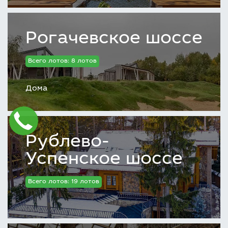
Рогачевское шоссе
Всего лотов: 8 лотов
Дома
Рублево-
Успенское шоссе
Всего лотов: 19 лотов