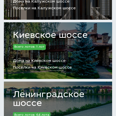
Дома на Калужском шоссе
Поселки на Калужском шоссе
Киевское шоссе
Всего лотов: 1 лот
Дома на Киевском шоссе
Поселки на Киевском шоссе
Ленинградское
шоссе
Всего лотов: 64 лота