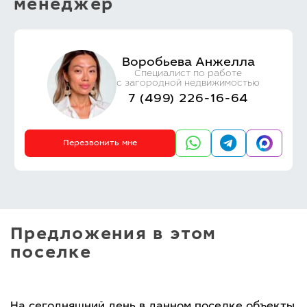
менеджер
Воробьева Анжелла
Специалист по работе
с загородной недвижимостью
7 (499) 226-16-64
Перезвонить мне
Предложения в этом
поселке
На сегодняшний день в данном поселке объекты