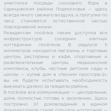
уместился посреди соснового бора в
Одинцовском районе Подмосковья — здесь
всегда много свежего воздуха, а прогулки по
лесу становятся естественной частью
повседневной жизни.
Резидентам посёлка также доступна вся
инфраструктура соседних элитных
коттеджных посёлков. В радиусе 5
километров находятся магазины и торговые
центры, рестораны и кафе, спортивные и
развлекательные центры, медицинские
комплексы, клубы, частные детские сады и
школы — купив дом в «Лесном просторе‑2»,
вы не будете испытывать необходимость
выезжать далеко за пределы района.
В посёлке все коммуникации — центральные,
дома полностью готовы к заселению. Здесь
построено 37 домовладений в едином
архитектурном стиле: площадь коттеджей —