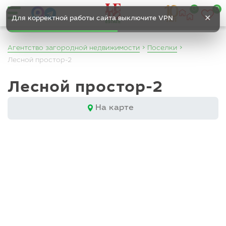
0
0
✕
Для корректной работы сайта выключите VPN
Агентство загородной недвижимости
Поселки
Лесной простор-2
Лесной простор-2
На карте