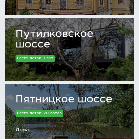
Путилковское
шоссе
Всего лотов: 1 лот
Пятницкое шоссе
Всего лотов: 20 лотов
Дома