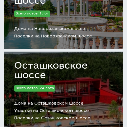
шоссе
Всего лотов: 1 лот
Дома на Новорязанском шоссе
Поселки на Новорязанском шоссе
Осташковское
шоссе
Всего лотов: 24 лота
Дома на Осташковском шоссе
Участки на Осташковском шоссе
Поселки на Осташковском шоссе