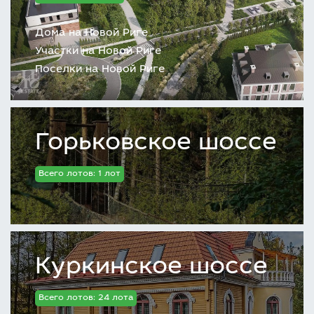
Дома на Новой Риге
Участки на Новой Риге
Поселки на Новой Риге
Горьковское шоссе
Всего лотов: 1 лот
Куркинское шоссе
Всего лотов: 24 лота