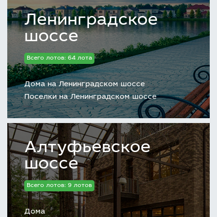
Ленинградское
шоссе
Всего лотов: 64 лота
Дома на Ленинградском шоссе
Поселки на Ленинградском шоссе
Алтуфьевское
шоссе
Всего лотов: 9 лотов
Дома