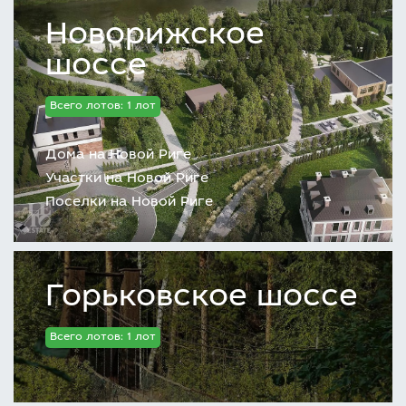
Новорижское
шоссе
Всего лотов: 1 лот
Дома на Новой Риге
Участки на Новой Риге
Поселки на Новой Риге
Горьковское шоссе
Всего лотов: 1 лот