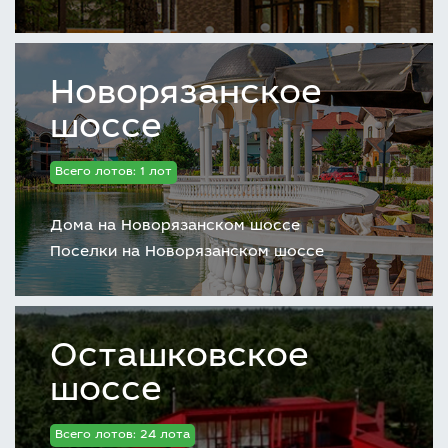
Новорязанское
шоссе
Всего лотов: 1 лот
Дома на Новорязанском шоссе
Поселки на Новорязанском шоссе
Осташковское
шоссе
Всего лотов: 24 лота