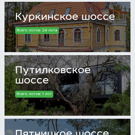
Куркинское шоссе
Всего лотов: 24 лота
Путилковское
шоссе
Всего лотов: 1 лот
Пятницкое шоссе