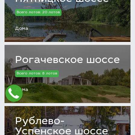
Всего лотов: 20 лотов
Дома
Рогачевское шоссе
Всего лотов: 8 лотов
Дома
Рублево-
Успенское шоссе