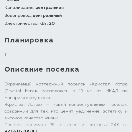
Газ:
да
Канализация:
центральная
Водопровод:
центральный
Электричество, кВт:
20
Планировка
1
Описание поселка
Охраняемый коттеджный поселок «Кристал Истра
(Crystal Istra)» расположен в 19 км от МКАД по
Новорижскому шоссе.
«Кристал Истра» — новый концептуальный посёлок,
созданный для тех, кто ценит уединение, эстетику и
высокое качество жизни.
Поселок занимает 76 гектаров, из которых 24,6 га
ЧИТАТЬ ДАЛЕЕ