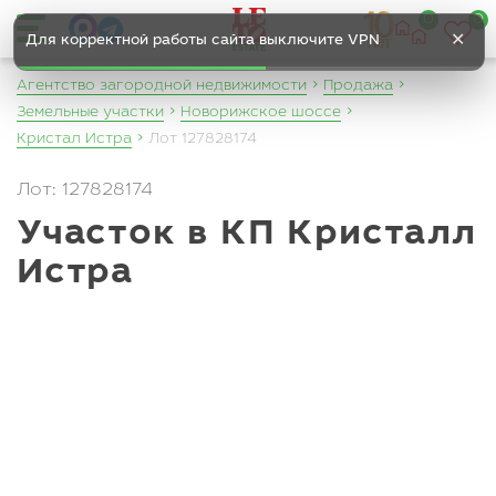
0
0
✕
Для корректной работы сайта выключите VPN
Агентство загородной недвижимости
Продажа
Земельные участки
Новорижское шоссе
Кристал Истра
Лот 127828174
Лот: 127828174
Участок в КП Кристалл
Истра