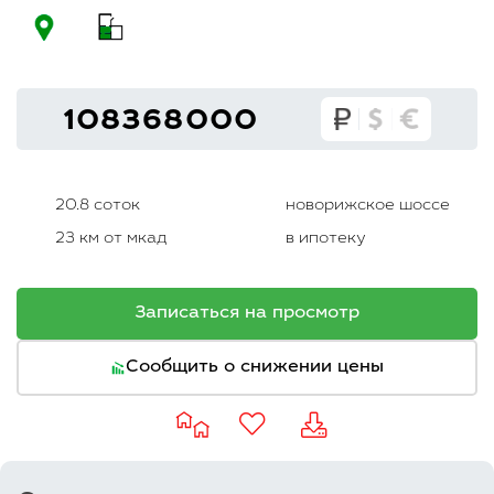
108368000
20.8 соток
новорижское шоссе
23 км от мкад
в ипотеку
Записаться на просмотр
Сообщить о снижении цены