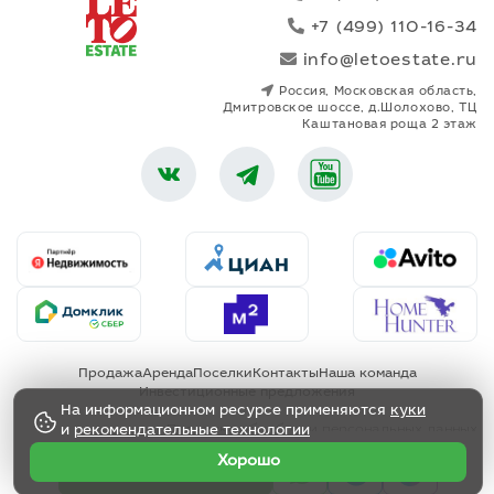
+7 (499) 110-16-34
info@letoestate.ru
Россия, Московская область,
Дмитровское шоссе, д.Шолохово, ТЦ
Каштановая роща 2 этаж
Продажа
Аренда
Поселки
Контакты
Наша команда
Инвестиционные предложения
На информационном ресурсе применяются
куки
Политика обработки персональных данных
и
рекомендательные технологии
Хорошо
Позвонить менеджеру