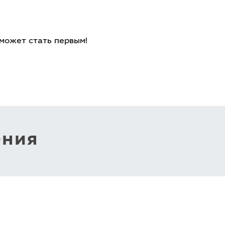
 может стать первым!
ения