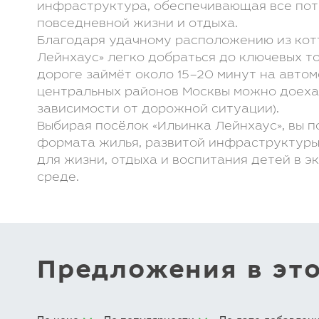
инфраструктура, обеспечивающая все пот
повседневной жизни и отдыха.
Благодаря удачному расположению из кот
Лейнхаус» легко добраться до ключевых то
дороге займёт около 15–20 минут на авто
центральных районов Москвы можно доехат
зависимости от дорожной ситуации).
Выбирая посёлок «Ильинка Лейнхаус», вы 
формата жилья, развитой инфраструктуры
для жизни, отдыха и воспитания детей в э
среде.
Предложения в эт