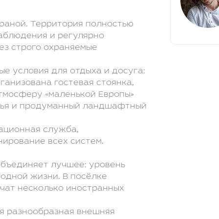
раной. Территория полностью
аблюдения и регулярно
ез строго охраняемые
е условия для отдыха и досуга:
ганизована гостевая стоянка,
тмосферу «маленькой Европы»
тья и продуманный ландшафтный
ационная служба,
ирование всех систем.
объединяет лучшее: уровень
одной жизни. В посёлке
учат несколько иностранных
ся разнообразная внешняя