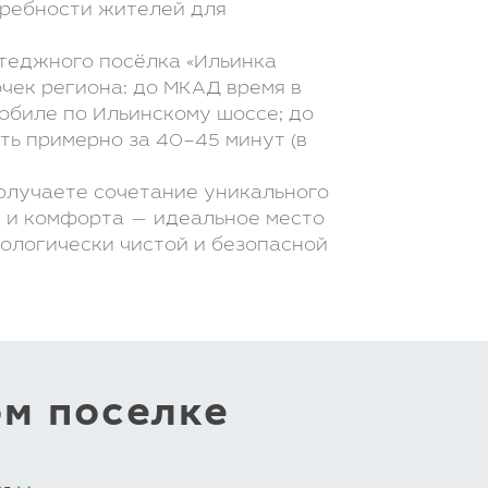
ребности жителей для
теджного посёлка «Ильинка
чек региона: до МКАД время в
мобиле по Ильинскому шоссе; до
ь примерно за 40–45 минут (в
получаете сочетание уникального
 и комфорта — идеальное место
кологически чистой и безопасной
ом поселке