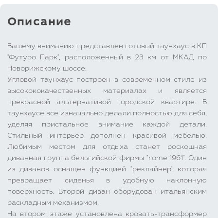
Описание
Вашему вниманию представлен готовый таунхаус в КП
"Футуро Парк", расположенный в 23 км от МКАД по
Новорижскому шоссе.
Угловой таунхаус построен в современном стиле из
высокококачественных материалах и является
прекрасной альтернативой городской квартире. В
таунхаусе все изначально делали полностью для себя,
уделяя пристальное внимание каждой детали.
Стильный интерьер дополнен красивой мебелью.
Любимым местом для отдыха станет роскошная
диванная группа бельгийской фирмы "rome 1961". Один
из диванов оснащен функцией "реклайнер", которая
превращает сиденья в удобную наклонную
поверхность. Второй диван оборудован итальянским
раскладным механизмом.
На втором этаже установлена кровать-трансформер