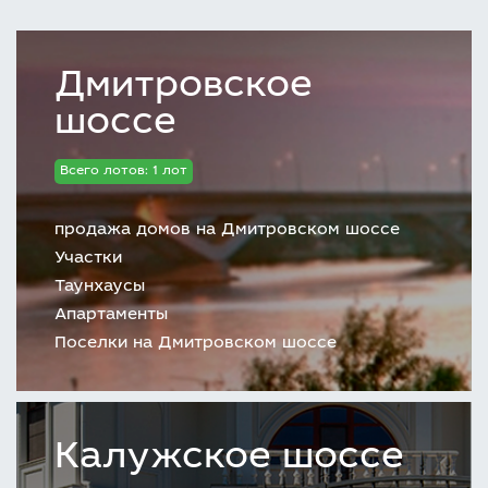
Дмитровское
шоссе
Всего лотов: 1 лот
продажа домов на Дмитровском шоссе
Участки
Таунхаусы
Апартаменты
Поселки на Дмитровском шоссе
Калужское шоссе