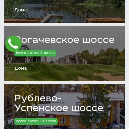
Дома
Рогачевское шоссе
Всего лотов: 8 лотов
Дома
Рублево-
Успенское шоссе
Всего лотов: 19 лотов