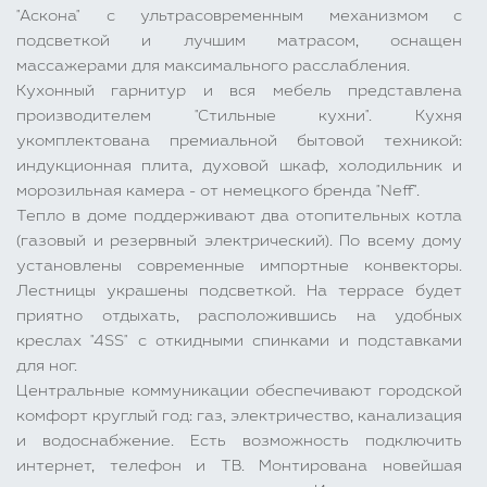
"Аскона" с ультрасовременным механизмом с
подсветкой и лучшим матрасом, оснащен
массажерами для максимального расслабления.
Кухонный гарнитур и вся мебель представлена
производителем "Стильные кухни". Кухня
укомплектована премиальной бытовой техникой:
индукционная плита, духовой шкаф, холодильник и
морозильная камера - от немецкого бренда "Neff".
Тепло в доме поддерживают два отопительных котла
(газовый и резервный электрический). По всему дому
установлены современные импортные конвекторы.
Лестницы украшены подсветкой. На террасе будет
приятно отдыхать, расположившись на удобных
креслах "4SS" c откидными спинками и подставками
для ног.
Центральные коммуникации обеспечивают городской
комфорт круглый год: газ, электричество, канализация
и водоснабжение. Есть возможность подключить
интернет, телефон и ТВ. Монтирована новейшая