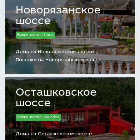
Новорязанское
шоссе
Всего лотов: 1 лот
Дома на Новорязанском шоссе
Поселки на Новорязанском шоссе
Осташковское
шоссе
Всего лотов: 24 лота
Дома на Осташковском шоссе