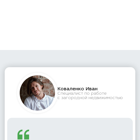
Коваленко Иван
Специалист по работе
с загородной недвижимостью