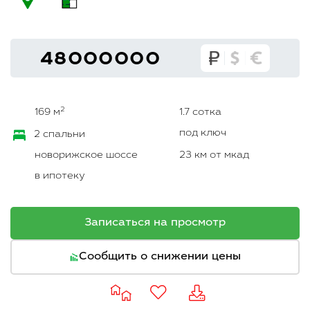
48000000
2
169 м
1.7 сотка
под ключ
2 спальни
новорижское шоссе
23 км от мкад
в ипотеку
Записаться на просмотр
Сообщить о снижении цены