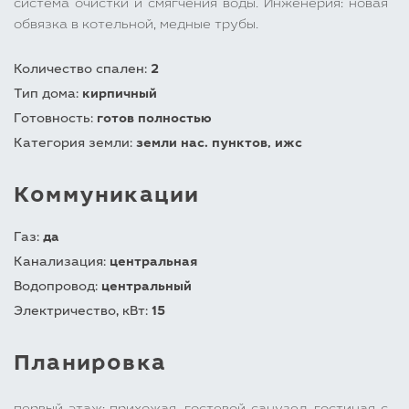
система очистки и смягчения воды. Инженерия: новая
обвязка в котельной, медные трубы.
Количество спален:
2
Тип дома:
кирпичный
Готовность:
готов полностью
Категория земли:
земли нас. пунктов, ижс
Коммуникации
Газ:
да
Канализация:
центральная
Водопровод:
центральный
Электричество, кВт:
15
Планировка