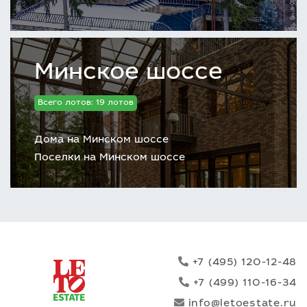
Минское шоссе
Всего лотов: 19 лотов
Дома на Минском шоссе
Поселки на Минском шоссе
+7 (495) 120-12-48
+7 (499) 110-16-34
info@letoestate.ru