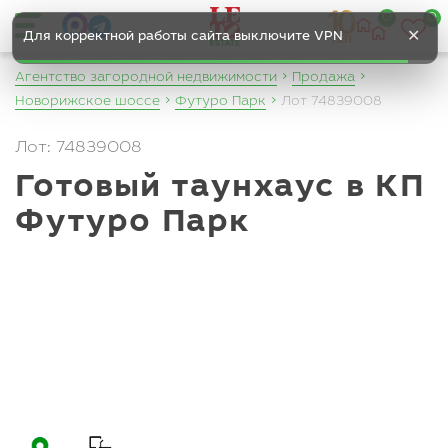
0
0
Агентство загородной недвижимости
Продажа
Новорижское шоссе
Футуро Парк
Лот 74839008
Лот: 74839008
Готовый таунхаус в КП
Футуро Парк