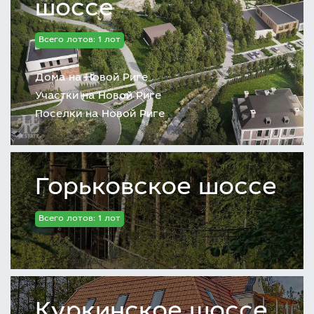
шоссе
Всего лотов: 1 лот
Дома на Новой Риге
Участки на Новой Риге
Поселки на Новой Риге
Горьковское шоссе
Всего лотов: 1 лот
Куркинское шоссе